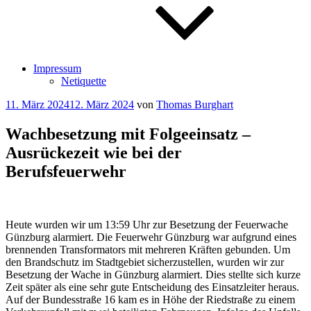
Impressum
Netiquette
Veröffentlicht
11. März 2024
12. März 2024
von
Thomas Burghart
am
Wachbesetzung mit Folgeeinsatz –
Ausrückezeit wie bei der
Berufsfeuerwehr
Heute wurden wir um 13:59 Uhr zur Besetzung der Feuerwache
Günzburg alarmiert. Die Feuerwehr Günzburg war aufgrund eines
brennenden Transformators mit mehreren Kräften gebunden. Um
den Brandschutz im Stadtgebiet sicherzustellen, wurden wir zur
Besetzung der Wache in Günzburg alarmiert. Dies stellte sich kurze
Zeit später als eine sehr gute Entscheidung des Einsatzleiter heraus.
Auf der Bundesstraße 16 kam es in Höhe der Riedstraße zu einem