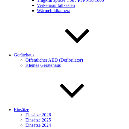
Tragkraftspritze TS8 / PFPN10/1000
Verkehrsunfallkasten
Wärmebildkamera
Gerätehaus
Öffentlicher AED (Defibrilator)
Kleines Gerätehaus
Einsätze
Einsätze 2026
Einsätze 2025
Einsätze 2024