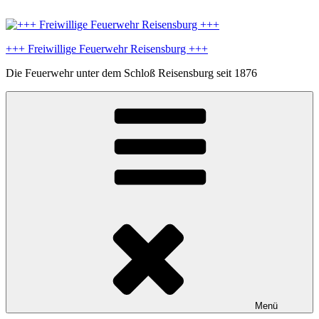
Zum
Inhalt
springen
+++ Freiwillige Feuerwehr Reisensburg +++
Die Feuerwehr unter dem Schloß Reisensburg seit 1876
Menü