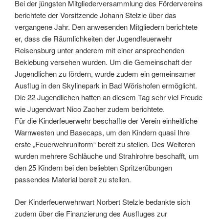
Bei der jüngsten Mitgliederversammlung des Fördervereins
berichtete der Vorsitzende Johann Stelzle über das
vergangene Jahr. Den anwesenden Mitgliedern berichtete
er, dass die Räumlichkeiten der Jugendfeuerwehr
Reisensburg unter anderem mit einer ansprechenden
Beklebung versehen wurden. Um die Gemeinschaft der
Jugendlichen zu fördern, wurde zudem ein gemeinsamer
Ausflug in den Skylinepark in Bad Wörishofen ermöglicht.
Die 22 Jugendlichen hatten an diesem Tag sehr viel Freude
wie Jugendwart Nico Zacher zudem berichtete.
Für die Kinderfeuerwehr beschaffte der Verein einheitliche
Warnwesten und Basecaps, um den Kindern quasi Ihre
erste „Feuerwehruniform“ bereit zu stellen. Des Weiteren
wurden mehrere Schläuche und Strahlrohre beschafft, um
den 25 Kindern bei den beliebten Spritzerübungen
passendes Material bereit zu stellen.
Der Kinderfeuerwehrwart Norbert Stelzle bedankte sich
zudem über die Finanzierung des Ausfluges zur