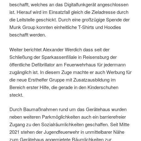
beschafft, welches an das Digitalfunkgerät angeschlossen
ist. Hierauf wird im Einsatzfall gleich die Zieladresse durch
die Leitstelle geschickt. Durch eine großzügige Spende der
Munk Group konnten einheitliche T-Shirts und Hoodies
beschafft werden.
Weiter berichtet Alexander Werdich dass seit der
Schließung der Sparkassenfiliale in Reisensburg der
öffentliche Defibrillator am Feuerwehrhaus für jedermann
zugänglich ist. In diesem Zuge machte er auch Werbung für
die neue Ersthelfer Gruppe mit Zusatzausbildung im
Bereich erster Hilfe, die gerade in den Kinderschuhen
steckt.
Durch Baumaßnahmen rund um das Gerätehaus wurden
neben weiteren Parkmöglichkeiten auch ein barrierefreier
Zugang zu den Sozialräumlichkeiten geschaffen. Seit Mitte
2021 stehen der Jugendfeuerwehr in unmittelbarer Nähe
zum Gerätehaus angemietete Räumlichkeiten zur