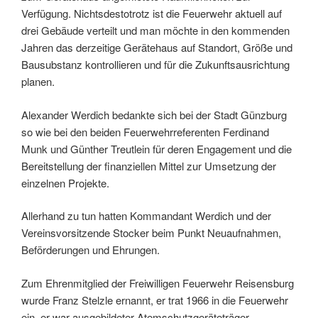
Verfügung. Nichtsdestotrotz ist die Feuerwehr aktuell auf
drei Gebäude verteilt und man möchte in den kommenden
Jahren das derzeitige Gerätehaus auf Standort, Größe und
Bausubstanz kontrollieren und für die Zukunftsausrichtung
planen.
Alexander Werdich bedankte sich bei der Stadt Günzburg
so wie bei den beiden Feuerwehrreferenten Ferdinand
Munk und Günther Treutlein für deren Engagement und die
Bereitstellung der finanziellen Mittel zur Umsetzung der
einzelnen Projekte.
Allerhand zu tun hatten Kommandant Werdich und der
Vereinsvorsitzende Stocker beim Punkt Neuaufnahmen,
Beförderungen und Ehrungen.
Zum Ehrenmitglied der Freiwilligen Feuerwehr Reisensburg
wurde Franz Stelzle ernannt, er trat 1966 in die Feuerwehr
ein, er war ausgebildeter Atemschutzgeräteträger,