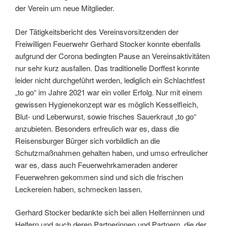
der Verein um neue Mitglieder.
Der Tätigkeitsbericht des Vereinsvorsitzenden der
Freiwilligen Feuerwehr Gerhard Stocker konnte ebenfalls
aufgrund der Corona bedingten Pause an Vereinsaktivitäten
nur sehr kurz ausfallen. Das traditionelle Dorffest konnte
leider nicht durchgeführt werden, lediglich ein Schlachtfest
„to go“ im Jahre 2021 war ein voller Erfolg. Nur mit einem
gewissen Hygienekonzept war es möglich Kesselfleich,
Blut- und Leberwurst, sowie frisches Sauerkraut „to go“
anzubieten. Besonders erfreulich war es, dass die
Reisensburger Bürger sich vorbildlich an die
Schutzmaßnahmen gehalten haben, und umso erfreulicher
war es, dass auch Feuerwehrkameraden anderer
Feuerwehren gekommen sind und sich die frischen
Leckereien haben, schmecken lassen.
Gerhard Stocker bedankte sich bei allen Helferninnen und
Helfern und auch deren Partnerinnen und Partnern, die der