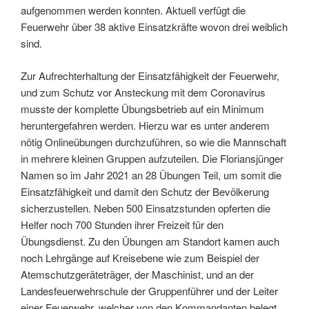
aufgenommen werden konnten. Aktuell verfügt die
Feuerwehr über 38 aktive Einsatzkräfte wovon drei weiblich
sind.
Zur Aufrechterhaltung der Einsatzfähigkeit der Feuerwehr,
und zum Schutz vor Ansteckung mit dem Coronavirus
musste der komplette Übungsbetrieb auf ein Minimum
heruntergefahren werden. Hierzu war es unter anderem
nötig Onlineübungen durchzuführen, so wie die Mannschaft
in mehrere kleinen Gruppen aufzuteilen. Die Floriansjünger
Namen so im Jahr 2021 an 28 Übungen Teil, um somit die
Einsatzfähigkeit und damit den Schutz der Bevölkerung
sicherzustellen. Neben 500 Einsatzstunden opferten die
Helfer noch 700 Stunden ihrer Freizeit für den
Übungsdienst. Zu den Übungen am Standort kamen auch
noch Lehrgänge auf Kreisebene wie zum Beispiel der
Atemschutzgeräteträger, der Maschinist, und an der
Landesfeuerwehrschule der Gruppenführer und der Leiter
einer Feuerwehr, welcher von den Kommandanten belegt