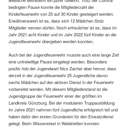
weibliche Betreuerin ein purer Gewinn. Trotz der Corona
bedingten Pause konnte die Mitgliederzahl der
Kinderfeuerwehr von 25 auf 30 Kinder gesteigert werden.
Erwähnenswert ist es, dass sich 12 Mädchen Stolz
Mitglieder nennen dürfen. Noch erfreulicher ist es, dass im
Jahr 2021 acht Kinder und im Jahr 2022 fünf Kinder an die
Jugendfeuerwehr übergeben werden konnten.
Auch bei der Jugendfeuerwehr musste auch eine lange Zeit
eine unfreiwillige Pause eingelegt werden. Besonders
positiv hob der Jugendwart Nico Zacher aber hervor, dass
derzeit in der Jugendfeuerwehr 25 Jugendliche davon
sechs Mädchen auf den aktiven Dienst in der Feuerwehr
vorbereitet werden. Mit diesem Mitgliederstand ist die
Jugendgruppe der Feuerwehr einer der größten im
Landkreis Günzburg. Bei der modularen Truppausbildung
im Jahre 2021 nahmen fünf Jugendliche erfolgreich teil und
haben dafür den ersten Grundstein für den Einsatzdienst
gelegt. Beim Wissenstest in Waldstetten konnten