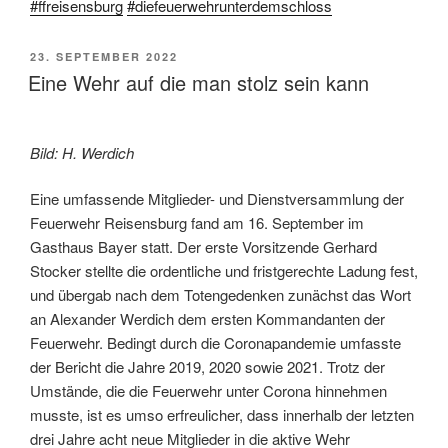
#ffreisensburg
#diefeuerwehrunterdemschloss
VERÖFFENTLICHT
23. SEPTEMBER 2022
AM
Eine Wehr auf die man stolz sein kann
Bild: H. Werdich
Eine umfassende Mitglieder- und Dienstversammlung der
Feuerwehr Reisensburg fand am 16. September im
Gasthaus Bayer statt. Der erste Vorsitzende Gerhard
Stocker stellte die ordentliche und fristgerechte Ladung fest,
und übergab nach dem Totengedenken zunächst das Wort
an Alexander Werdich dem ersten Kommandanten der
Feuerwehr. Bedingt durch die Coronapandemie umfasste
der Bericht die Jahre 2019, 2020 sowie 2021. Trotz der
Umstände, die die Feuerwehr unter Corona hinnehmen
musste, ist es umso erfreulicher, dass innerhalb der letzten
drei Jahre acht neue Mitglieder in die aktive Wehr