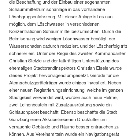
die Beschaffung und der Einbau einer sogenannten
Schaummittelzumischanlage in das vorhandene
Löschgruppenfahrzeug. Mit dieser Anlage ist es nun
möglich, dem Löschwasser in verschiedenen
Konzentrationen Schaummittel beizumischen. Durch die
Beimischung wird weniger Löschwasser benötigt, der
Wasserschaden dadurch reduziert, und der Löscherfolg tritt
schneller ein. Unter der Regie des zweiten Kommandanten
Christian Stelzle und der tatkräftigen Unterstützung des
ehemaligen Stadtbrandinspektors Christian Eisele wurde
dieses Projekt hervorragend umgesetzt. Gerade für die
Atemschutzgeräteträger wurde einiges investiert. Neben
einer neuen Registrierungseinrichtung, welche im ganzen
Stadtgebiet verwendet wird, wurden auch neue Helme,
zwei Leinenbeuteln mit Zusatzausrüstung sowie ein
Schlauchpaket beschafft. Ebenso beschaffte die Stadt
Günzburg einen Akkubetriebenen Drucklüfter um
verrauchte Gebäude und Räume besser entrauchen zu
können. Aus Vereinsmitteln wurde ein Navigationsgerät