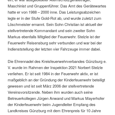
Maschinist und Gruppenführer. Das Amt des Gerätewartes
hatte er von 1988 – 2000 inne. Das Leistungsabzeichen
legte er in der Stufe Gold-Rot ab, und wurde zuletzt zum
Löschmeister ernannt. Sein Sohn Christian ist aktuell der
stellvertretende Kommandant und sein zweiter Sohn
Markus ebenfalls Mitglied der Feuerwehr. Stelzle ist der
Feuerwehr Reisensburg sehr verbunden und war bei der
Indienststellung der letzten vier Fahrzeuge immer dabei.
Die Ehrennadel des Kreisfeuerwehrverbandes Günzburg e.
V. wurde im Rahmen der Inspektion 2021 Norbert Stelzle
verliehen. Er ist seit 1984 in der Feuerwehr aktiv, er ist
maßgeblich an der Gründung der Kinderfeuerwehr beteiligt
gewesen und ist seit März 2006 der stellvertretende
Vereinsvorsitzende. Neben ihm wurden auch seine
Betreuerkollegen Jürgen Anwand und Markus Mayerhofer
der Kinderfeuerwehr beim Jugendleiter Empfang des
Landkreises Günzburg mit dem Ehrenpreis für 10 Jahre