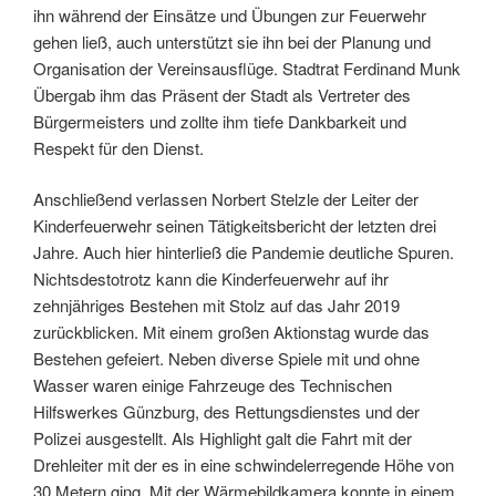
ihn während der Einsätze und Übungen zur Feuerwehr
gehen ließ, auch unterstützt sie ihn bei der Planung und
Organisation der Vereinsausflüge. Stadtrat Ferdinand Munk
Übergab ihm das Präsent der Stadt als Vertreter des
Bürgermeisters und zollte ihm tiefe Dankbarkeit und
Respekt für den Dienst.
Anschließend verlassen Norbert Stelzle der Leiter der
Kinderfeuerwehr seinen Tätigkeitsbericht der letzten drei
Jahre. Auch hier hinterließ die Pandemie deutliche Spuren.
Nichtsdestotrotz kann die Kinderfeuerwehr auf ihr
zehnjähriges Bestehen mit Stolz auf das Jahr 2019
zurückblicken. Mit einem großen Aktionstag wurde das
Bestehen gefeiert. Neben diverse Spiele mit und ohne
Wasser waren einige Fahrzeuge des Technischen
Hilfswerkes Günzburg, des Rettungsdienstes und der
Polizei ausgestellt. Als Highlight galt die Fahrt mit der
Drehleiter mit der es in eine schwindelerregende Höhe von
30 Metern ging. Mit der Wärmebildkamera konnte in einem