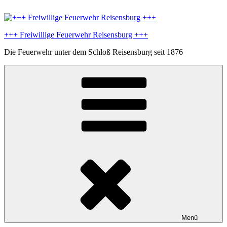
Zum
Inhalt
springen
+++ Freiwillige Feuerwehr Reisensburg +++
Die Feuerwehr unter dem Schloß Reisensburg seit 1876
Menü