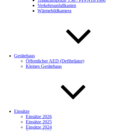
Tragkraftspritze TS8 / PFPN10/1000
Verkehrsunfallkasten
Wärmebildkamera
Gerätehaus
Öffentlicher AED (Defibrilator)
Kleines Gerätehaus
Einsätze
Einsätze 2026
Einsätze 2025
Einsätze 2024