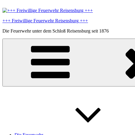
Zum
Inhalt
springen
+++ Freiwillige Feuerwehr Reisensburg +++
Die Feuerwehr unter dem Schloß Reisensburg seit 1876
Die Feuerwehr