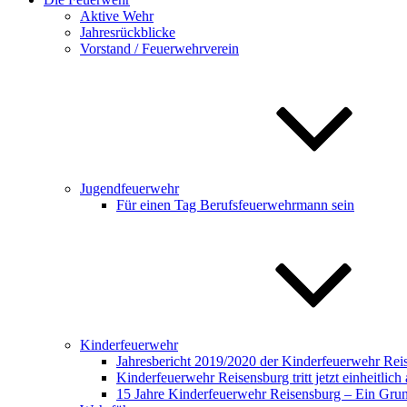
Aktive Wehr
Jahresrückblicke
Vorstand / Feuerwehrverein
Jugendfeuerwehr
Für einen Tag Berufsfeuerwehrmann sein
Kinderfeuerwehr
Jahresbericht 2019/2020 der Kinderfeuerwehr Rei
Kinderfeuerwehr Reisensburg tritt jetzt einheitlich 
15 Jahre Kinderfeuerwehr Reisensburg – Ein Gru