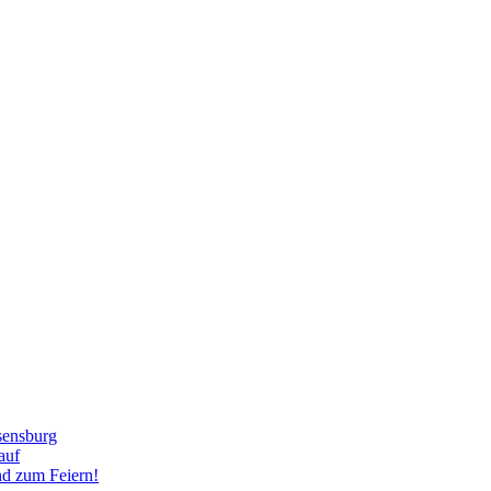
sensburg
auf
nd zum Feiern!