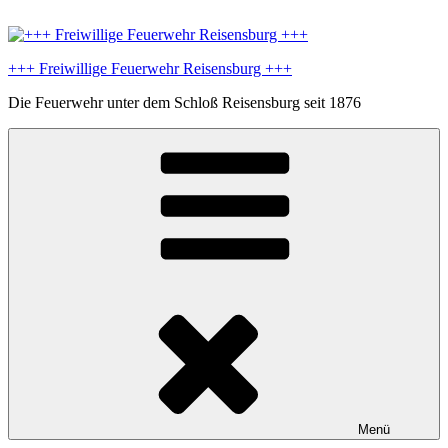
Zum
Inhalt
springen
+++ Freiwillige Feuerwehr Reisensburg +++
Die Feuerwehr unter dem Schloß Reisensburg seit 1876
Menü