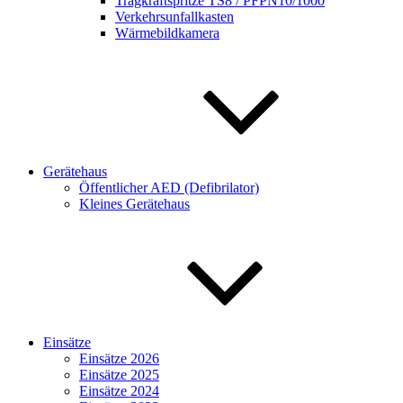
Tragkraftspritze TS8 / PFPN10/1000
Verkehrsunfallkasten
Wärmebildkamera
Gerätehaus
Öffentlicher AED (Defibrilator)
Kleines Gerätehaus
Einsätze
Einsätze 2026
Einsätze 2025
Einsätze 2024