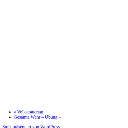
«
Volkstrauertag
Gesamte Wehr – Übung
»
Stolz präsentiert von WordPress