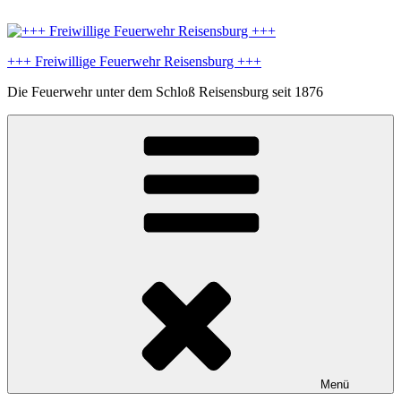
Zum
Inhalt
springen
+++ Freiwillige Feuerwehr Reisensburg +++
Die Feuerwehr unter dem Schloß Reisensburg seit 1876
Menü