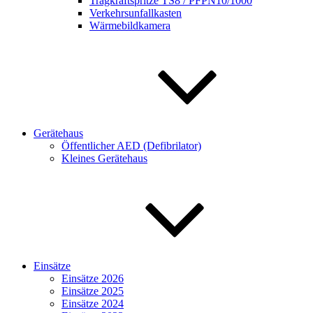
Tragkraftspritze TS8 / PFPN10/1000
Verkehrsunfallkasten
Wärmebildkamera
Gerätehaus
Öffentlicher AED (Defibrilator)
Kleines Gerätehaus
Einsätze
Einsätze 2026
Einsätze 2025
Einsätze 2024