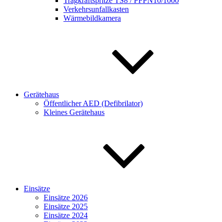
Tragkraftspritze TS8 / PFPN10/1000
Verkehrsunfallkasten
Wärmebildkamera
Gerätehaus
Öffentlicher AED (Defibrilator)
Kleines Gerätehaus
Einsätze
Einsätze 2026
Einsätze 2025
Einsätze 2024