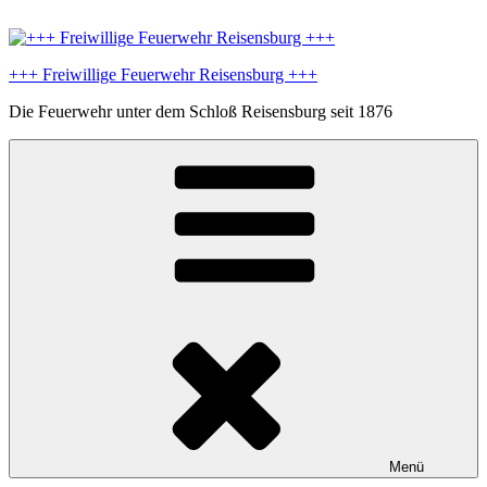
Zum
Inhalt
springen
+++ Freiwillige Feuerwehr Reisensburg +++
Die Feuerwehr unter dem Schloß Reisensburg seit 1876
Menü