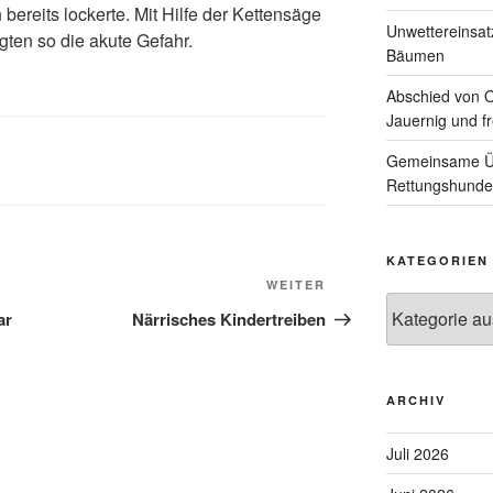
 bereits lockerte. Mit Hilfe der Kettensäge
Unwettereinsa
gten so die akute Gefahr.
Bäumen
Abschied von 
Jauernig und f
Gemeinsame Üb
Rettungshunde
KATEGORIEN
Nächster
WEITER
Kategorien
Beitrag
ar
Närrisches Kindertreiben
ARCHIV
Juli 2026