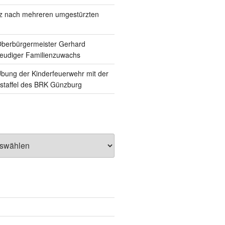
tz nach mehreren umgestürzten
Oberbürgermeister Gerhard
reudiger Familienzuwachs
ung der Kinderfeuerwehr mit der
staffel des BRK Günzburg