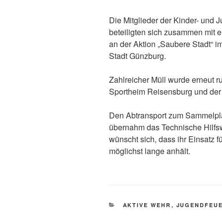
Die Mitglieder der Kinder- und
beteiligten sich zusammen mit 
an der Aktion „Saubere Stadt“
Stadt Günzburg.
Zahlreicher Müll wurde erneut 
Sportheim Reisensburg und der
Den Abtransport zum Sammelplat
übernahm das Technische Hilfs
wünscht sich, dass ihr Einsatz 
möglichst lange anhält.
KATEGORIEN
AKTIVE WEHR
,
JUGENDFEU