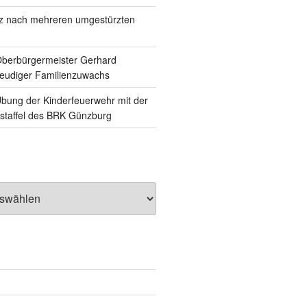
tz nach mehreren umgestürzten
Oberbürgermeister Gerhard
reudiger Familienzuwachs
ung der Kinderfeuerwehr mit der
staffel des BRK Günzburg