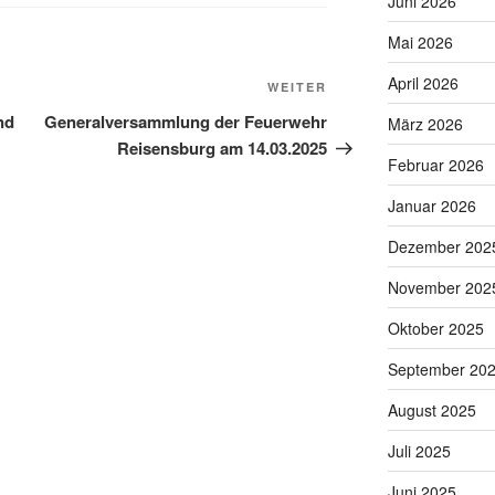
Juni 2026
Mai 2026
April 2026
Nächster
WEITER
Beitrag
nd
Generalversammlung der Feuerwehr
März 2026
Reisensburg am 14.03.2025
Februar 2026
Januar 2026
Dezember 202
November 202
Oktober 2025
September 20
August 2025
Juli 2025
Juni 2025