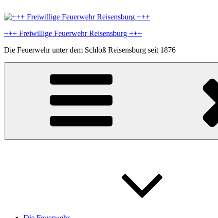
Zum
Inhalt
springen
+++ Freiwillige Feuerwehr Reisensburg +++
Die Feuerwehr unter dem Schloß Reisensburg seit 1876
Die Feuerwehr