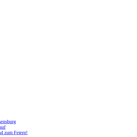
sensburg
auf
nd zum Feiern!