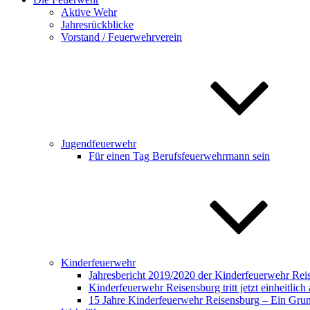
Aktive Wehr
Jahresrückblicke
Vorstand / Feuerwehrverein
Jugendfeuerwehr
Für einen Tag Berufsfeuerwehrmann sein
Kinderfeuerwehr
Jahresbericht 2019/2020 der Kinderfeuerwehr Rei
Kinderfeuerwehr Reisensburg tritt jetzt einheitlich 
15 Jahre Kinderfeuerwehr Reisensburg – Ein Gru