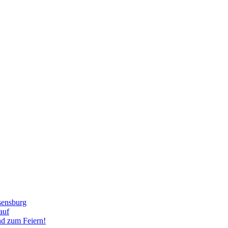
sensburg
auf
nd zum Feiern!