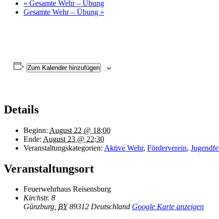
«
Gesamte Wehr – Übung
Gesamte Wehr – Übung
»
Zum Kalender hinzufügen
Details
Beginn:
August 22 @ 18:00
Ende:
August 23 @ 22:30
Veranstaltungskategorien:
Aktive Wehr
,
Förderverein
,
Jugendfe
Veranstaltungsort
Feuerwehrhaus Reisensburg
Kirchstr. 8
Günzburg
,
BY
89312
Deutschland
Google Karte anzeigen