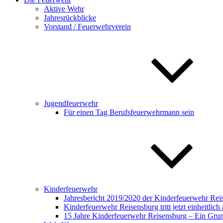
Aktive Wehr
Jahresrückblicke
Vorstand / Feuerwehrverein
Jugendfeuerwehr
Für einen Tag Berufsfeuerwehrmann sein
Kinderfeuerwehr
Jahresbericht 2019/2020 der Kinderfeuerwehr Rei
Kinderfeuerwehr Reisensburg tritt jetzt einheitlich 
15 Jahre Kinderfeuerwehr Reisensburg – Ein Gru