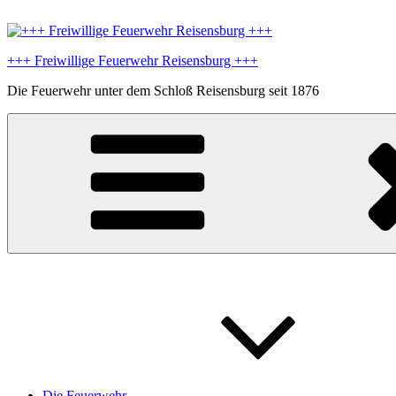
Zum
Inhalt
springen
+++ Freiwillige Feuerwehr Reisensburg +++
Die Feuerwehr unter dem Schloß Reisensburg seit 1876
Die Feuerwehr