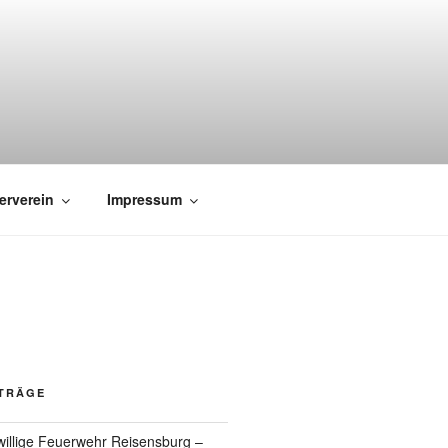
erverein
Impressum
ITRÄGE
willige Feuerwehr Reisensburg –