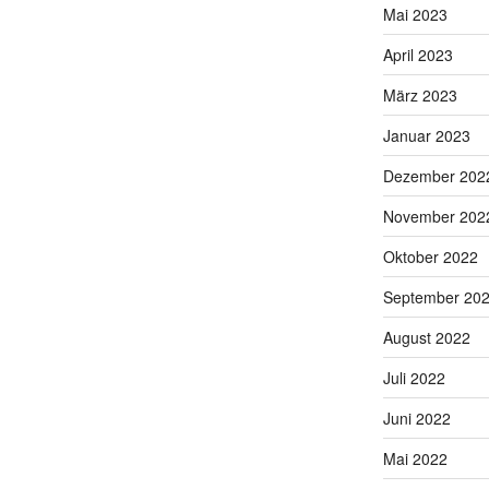
Mai 2023
April 2023
März 2023
Januar 2023
Dezember 202
November 202
Oktober 2022
September 20
August 2022
Juli 2022
Juni 2022
Mai 2022