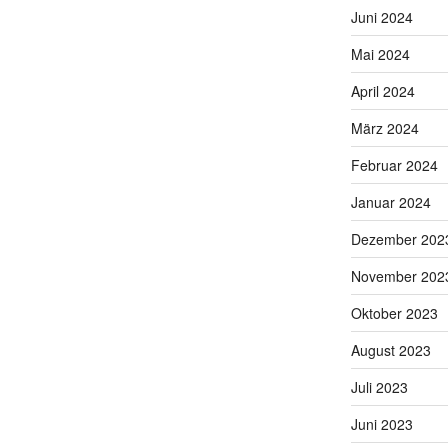
Juni 2024
Mai 2024
April 2024
März 2024
Februar 2024
Januar 2024
Dezember 202
November 202
Oktober 2023
August 2023
Juli 2023
Juni 2023