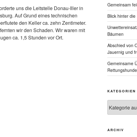
Gemeinsam feie
erte uns die Leitstelle Donau-Iller in
nsburg. Auf Grund eines technischen
Blick hinter di
rflutete den Keller ca. zehn Zentimeter.
Unwettereinsa
fernten wir den Schaden. Wir waren mit
Bäumen
ugen ca. 1,5 Stunden vor Ort.
Abschied von 
Jauernig und f
Gemeinsame Üb
Rettungshunde
KATEGORIEN
Kategorien
ARCHIV