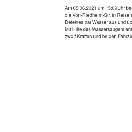
Am 05.06.2021 um 15:09Uhr beord
die Von-Riedheim-Str. in Reise
Defektes trat Wasser aus und übe
Mit Hilfe des Wassersaugers ent
zwölf Kräften und beiden Fahrze