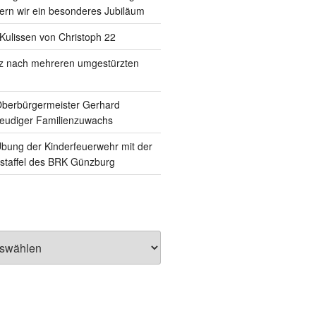
rn wir ein besonderes Jubiläum
e Kulissen von Christoph 22
tz nach mehreren umgestürzten
Oberbürgermeister Gerhard
reudiger Familienzuwachs
ung der Kinderfeuerwehr mit der
staffel des BRK Günzburg